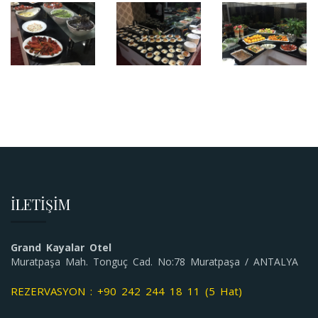
İLETİŞİM
Grand Kayalar Otel
Muratpaşa Mah. Tonguç Cad. No:78 Muratpaşa / ANTALYA
REZERVASYON : +90 242 244 18 11 (5 Hat)