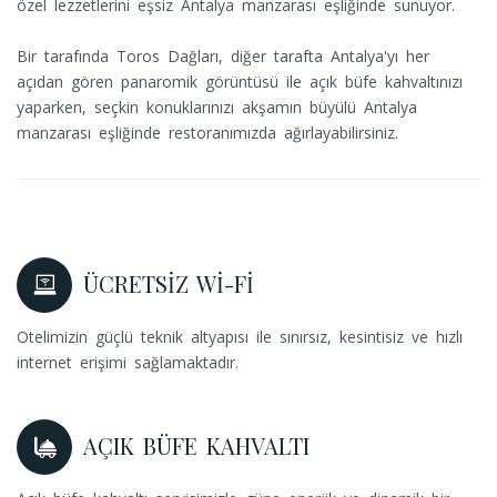
özel lezzetlerini eşsiz Antalya manzarası eşliğinde sunuyor.
Bir tarafında Toros Dağları, diğer tarafta Antalya'yı her
açıdan gören panaromik görüntüsü ile açık büfe kahvaltınızı
yaparken, seçkin konuklarınızı akşamın büyülü Antalya
manzarası eşliğinde restoranımızda ağırlayabilirsiniz.
ÜCRETSIZ WI-FI
Otelimizin güçlü teknik altyapısı ile sınırsız, kesintisiz ve hızlı
internet erişimi sağlamaktadır.
AÇIK BÜFE KAHVALTI