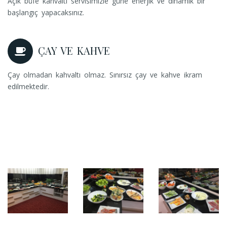
Açık büfe kahvaltı servisimizle güne enerjik ve dinamik bir
başlangıç yapacaksınız.
ÇAY VE KAHVE
Çay olmadan kahvaltı olmaz. Sınırsız çay ve kahve ikram
edilmektedir.